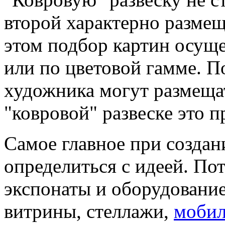
второй характерно размещ
этом подбор картин осуще
или по цветовой гамме. П
художника могут размещат
"ковровой" развеске это п
Самое главное при созда
определиться с идеей. По
экспонаты и оборудование
витрины, стеллажи,
мобил