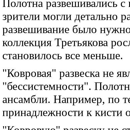
Полотна развешивались с
зрители могли детально р
развешивание было нужно
коллекция Третьякова рос
становилось все меньше.
"Ковровая" развеска не я
"бессистемности". Полотн
ансамбли. Например, по т
принадлежности к кисти 
"Ковровую" развеску не с