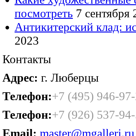
посмотреть
7 сентября 
Антикитерский клад: и
2023
Контакты
Адрес:
г. Люберцы
Телефон:
+7 (495) 946-97
Телефон:
+7 (926) 537-94
Email:
master@mgalleri.ru