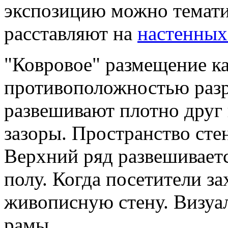
экспозицию можно темат
расставляют на
настенных
"Ковровое" размещение ка
противоположностью разр
развешивают плотно друг 
зазоры. Пространство сте
Верхний ряд развешивает
полу. Когда посетители зах
живописную стену. Визуал
рамы.