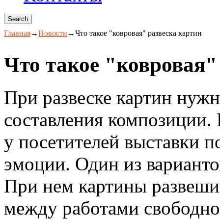
Главная
→
Новости
→
Что такое "ковровая" развеска картин
Что такое "ковровая"
При развеске картин нуж
составления композиции. 
у посетителей выставки п
эмоции. Один из вариант
При нем картины развешив
между работами свободно