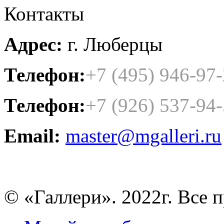
Контакты
Адрес:
г. Люберцы
Телефон:
+7 (495) 946-97
Телефон:
+7 (926) 537-94
Email:
master@mgalleri.ru
© «Галлери». 2022г. Все 