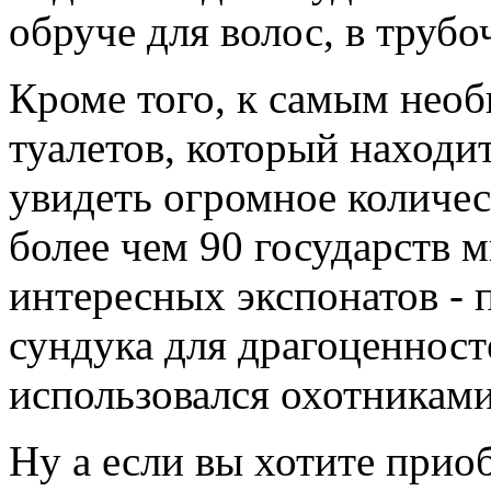
обруче для волос, в трубоч
Кроме того, к самым нео
туалетов, который находи
увидеть огромное количес
более чем 90 государств 
интересных экспонатов - 
сундука для драгоценност
использовался охотниками
Ну а если вы хотите прио