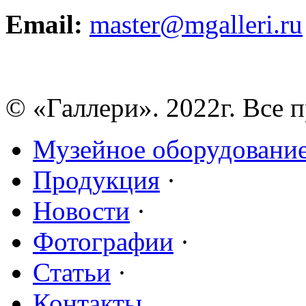
Email:
master@mgalleri.ru
© «Галлери». 2022г. Все 
Музейное оборудовани
Продукция
·
Новости
·
Фотографии
·
Статьи
·
Контакты