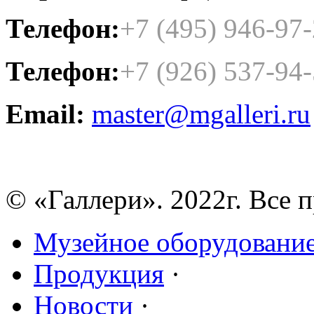
Телефон:
+7 (495) 946-97
Телефон:
+7 (926) 537-94
Email:
master@mgalleri.ru
© «Галлери». 2022г. Все 
Музейное оборудовани
Продукция
·
Новости
·