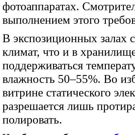
фотоаппаратах. Смотрител
выполнением этого требов
В экспозиционных залах с
климат, что и в хранилищ
поддерживаться температу
влажность 50–55%. Во из
витрине статического элек
разрешается лишь протират
полировать.